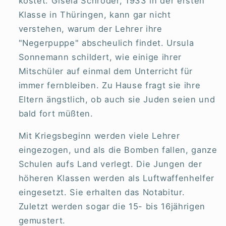
kostet. Gisela Schröder, 1933 in der ersten
Klasse in Thüringen, kann gar nicht
verstehen, warum der Lehrer ihre
"Negerpuppe" abscheulich findet. Ursula
Sonnemann schildert, wie einige ihrer
Mitschüler auf einmal dem Unterricht für
immer fernbleiben. Zu Hause fragt sie ihre
Eltern ängstlich, ob auch sie Juden seien und
bald fort müßten.
Mit Kriegsbeginn werden viele Lehrer
eingezogen, und als die Bomben fallen, ganze
Schulen aufs Land verlegt. Die Jungen der
höheren Klassen werden als Luftwaffenhelfer
eingesetzt. Sie erhalten das Notabitur.
Zuletzt werden sogar die 15- bis 16jährigen
gemustert.